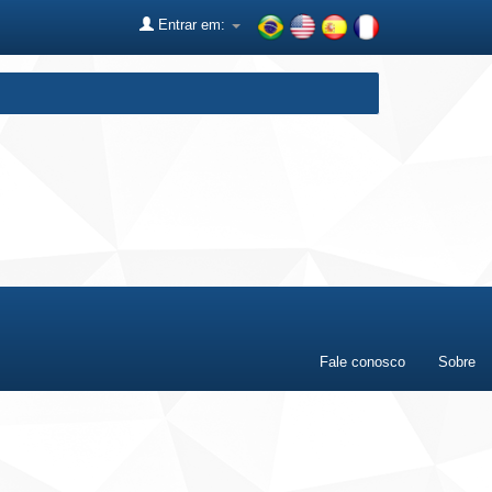
Entrar em:
Fale conosco
Sobre