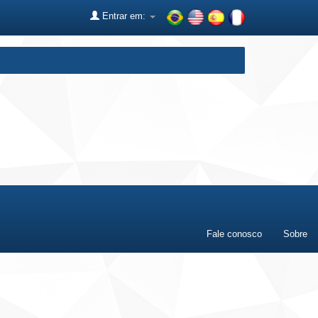
Entrar em:
Fale conosco
Sobre