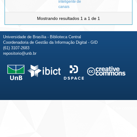
inteligente de
canais
Mostrando resultados 1 a 1 de 1
Universidade de Brasília - Biblioteca Central
Coordenadoria de Gestão da Informação Digital - GID
(61) 3107-2683
repositorio@unb.br
Fale conosco
Sobre