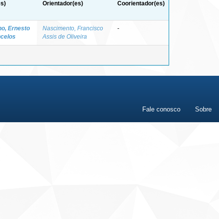
s)
Orientador(es)
Coorientador(es)
ho, Ernesto
Nascimento, Francisco
-
celos
Assis de Oliveira
Fale conosco
Sobre