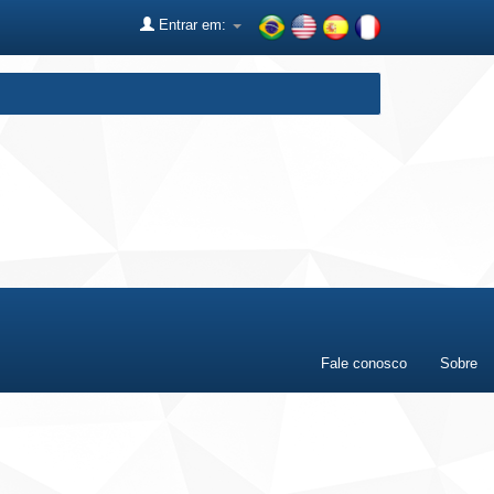
Entrar em:
Fale conosco
Sobre