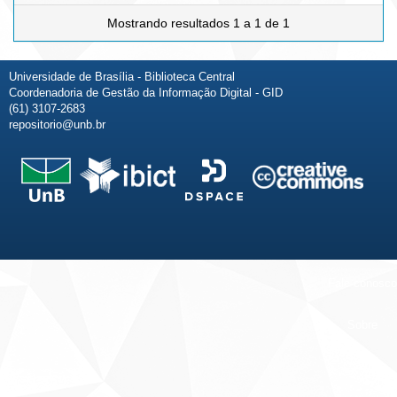
Mostrando resultados 1 a 1 de 1
Universidade de Brasília - Biblioteca Central
Coordenadoria de Gestão da Informação Digital - GID
(61) 3107-2683
repositorio@unb.br
Fale conosco
Sobre