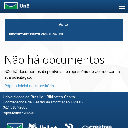
Skip
Voltar
navigation
REPOSITÓRIO INSTITUCIONAL DA UNB
Não há documentos
Não há documentos disponíveis no repositório de acordo com a
sua solicitação.
Página inicial do repositório
Universidade de Brasília - Biblioteca Central
Coordenadoria de Gestão da Informação Digital - GID
(61) 3107-2683
repositorio@unb.br