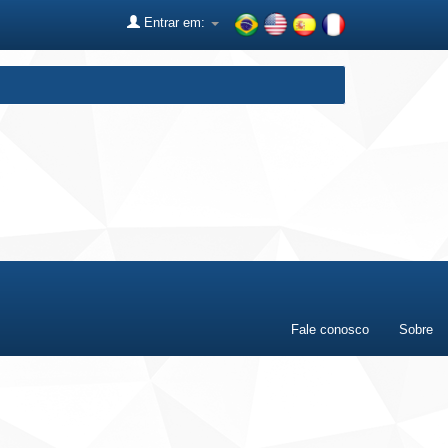
Entrar em:
Fale conosco
Sobre