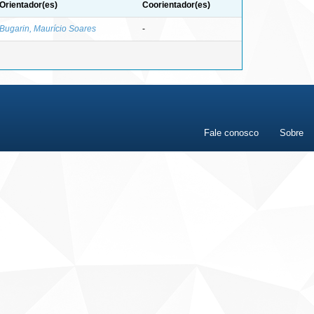
Orientador(es)
Coorientador(es)
Bugarin, Maurício Soares
-
Fale conosco
Sobre