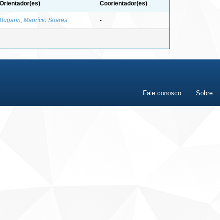
Orientador(es)
Coorientador(es)
Bugarin, Maurício Soares
-
Fale conosco
Sobre