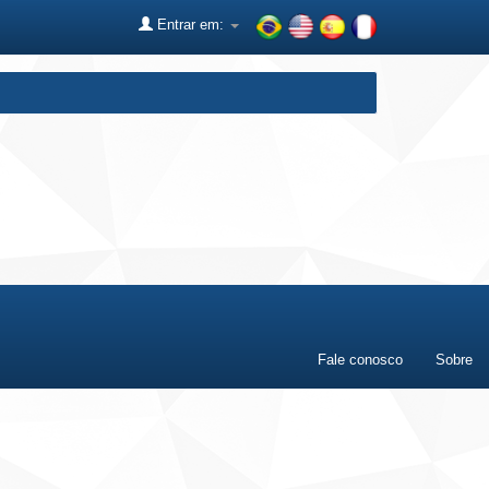
Entrar em:
Fale conosco
Sobre