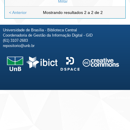
Militar
< Anterior
Mostrando resultados 2 a 2 de 2
Universidade de Brasília - Biblioteca Central
Coordenadoria de Gestão da Informação Digital - GID
(61) 3107-2683
repositorio@unb.br
Fale conosco
Sobre