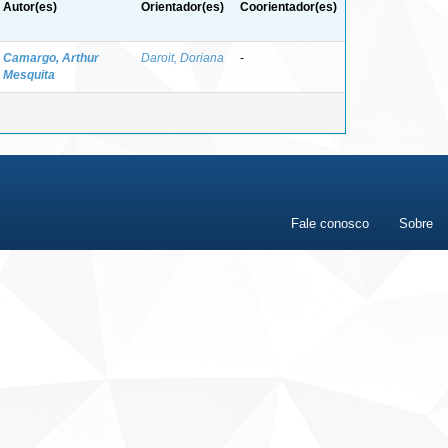
Autor(es)
Orientador(es)
Coorientador(es)
Camargo, Arthur
Daroit, Doriana
-
Mesquita
Fale conosco
Sobre