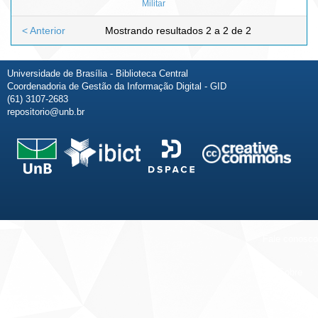
Militar
< Anterior
Mostrando resultados 2 a 2 de 2
Universidade de Brasília - Biblioteca Central
Coordenadoria de Gestão da Informação Digital - GID
(61) 3107-2683
repositorio@unb.br
Fale conosco
Sobre