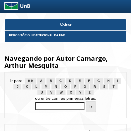
Skip
Voltar
navigation
REPOSITÓRIO INSTITUCIONAL DA UNB
Navegando por Autor Camargo,
Arthur Mesquita
Ir para:
0-9
A
B
C
D
E
F
G
H
I
J
K
L
M
N
O
P
Q
R
S
T
U
V
W
X
Y
Z
ou entre com as primeiras letras: