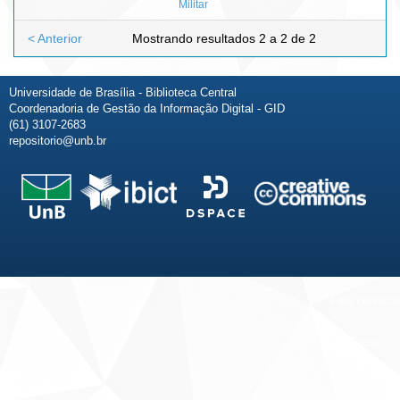
Militar
< Anterior
Mostrando resultados 2 a 2 de 2
Universidade de Brasília - Biblioteca Central
Coordenadoria de Gestão da Informação Digital - GID
(61) 3107-2683
repositorio@unb.br
Fale conosco
Sobre