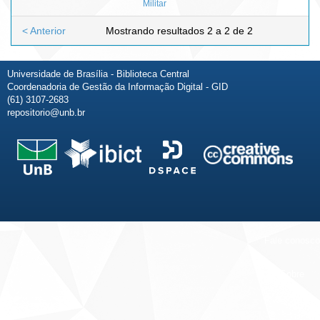
Militar
< Anterior
Mostrando resultados 2 a 2 de 2
Universidade de Brasília - Biblioteca Central
Coordenadoria de Gestão da Informação Digital - GID
(61) 3107-2683
repositorio@unb.br
Fale conosco
Sobre