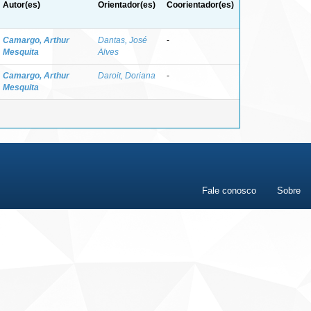
Autor(es)
Orientador(es)
Coorientador(es)
Camargo, Arthur
Dantas, José
-
Mesquita
Alves
Camargo, Arthur
Daroit, Doriana
-
Mesquita
Fale conosco
Sobre