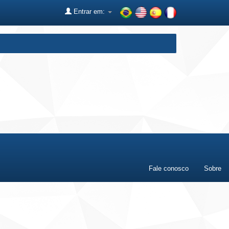
Entrar em:
Fale conosco
Sobre