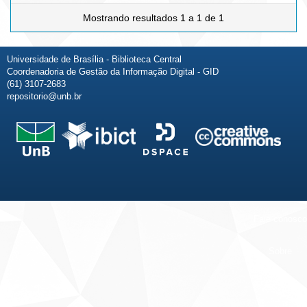
Mostrando resultados 1 a 1 de 1
Universidade de Brasília - Biblioteca Central
Coordenadoria de Gestão da Informação Digital - GID
(61) 3107-2683
repositorio@unb.br
Fale conosco
Sobre