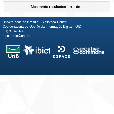
Mostrando resultados 1 a 1 de 1
Universidade de Brasília - Biblioteca Central
Coordenadoria de Gestão da Informação Digital - GID
(61) 3107-2683
repositorio@unb.br
Fale conosco
Sobre