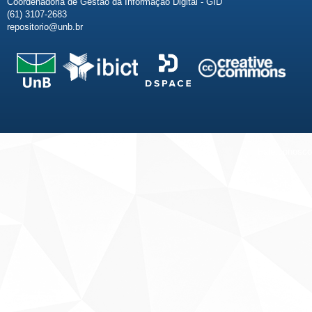
Coordenadoria de Gestão da Informação Digital - GID
(61) 3107-2683
repositorio@unb.br
Fale conosco
Sobre