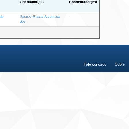
Orientador(es)
Coorientador(es)
do
Santos, Fátima Aparecida
-
dos
Fale conosco
Sobre