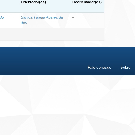
Orientador(es)
Coorientador(es)
do
Santos, Fátima Aparecida
-
dos
Fale conosco
Sobre