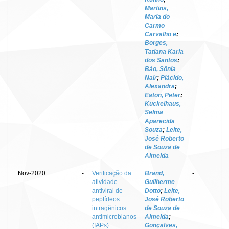
Martins,
Maria do
Carmo
Carvalho e
;
Borges,
Tatiana Karla
dos Santos
;
Báo, Sônia
Nair
;
Plácido,
Alexandra
;
Eaton, Peter
;
Kuckelhaus,
Selma
Aparecida
Souza
;
Leite,
José Roberto
de Souza de
Almeida
Nov-2020
-
Verificação da
Brand,
-
atividade
Guilherme
antiviral de
Dotto
;
Leite,
peptídeos
José Roberto
intragênicos
de Souza de
antimicrobianos
Almeida
;
(IAPs)
Gonçalves,