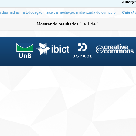
Autor(e
 das mídias na Educação Física : a mediação midiatizada do currículo
Cabral,
Mostrando resultados 1 a 1 de 1