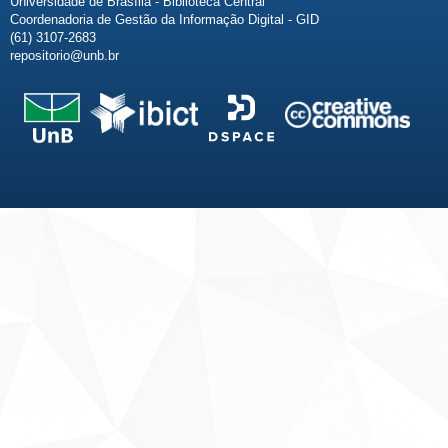
Universidade de Brasília - Biblioteca Central
Coordenadoria de Gestão da Informação Digital - GID
(61) 3107-2683
repositorio@unb.br
Fale conosco
Sobre