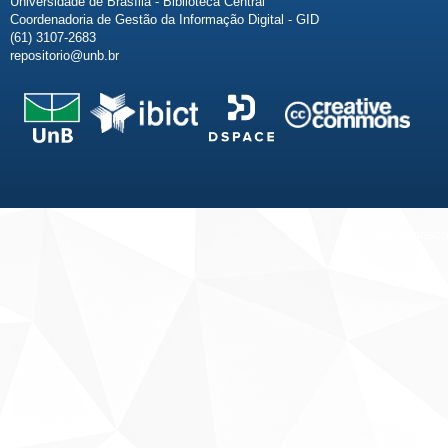
Universidade de Brasília - Biblioteca Central
Coordenadoria de Gestão da Informação Digital - GID
(61) 3107-2683
repositorio@unb.br
Fale conosco
Sobre