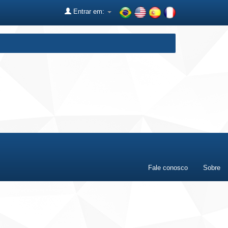
Entrar em:
Fale conosco
Sobre