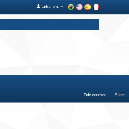
Entrar em:
Fale conosco
Sobre