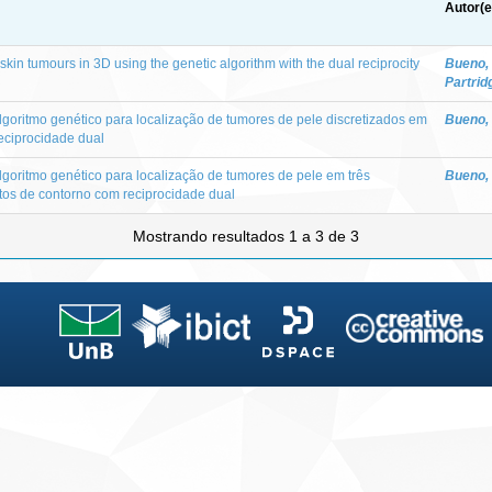
Autor(e
skin tumours in 3D using the genetic algorithm with the dual reciprocity
Bueno, 
Partrid
lgoritmo genético para localização de tumores de pele discretizados em
Bueno, 
eciprocidade dual
lgoritmo genético para localização de tumores de pele em três
Bueno, 
tos de contorno com reciprocidade dual
Mostrando resultados 1 a 3 de 3