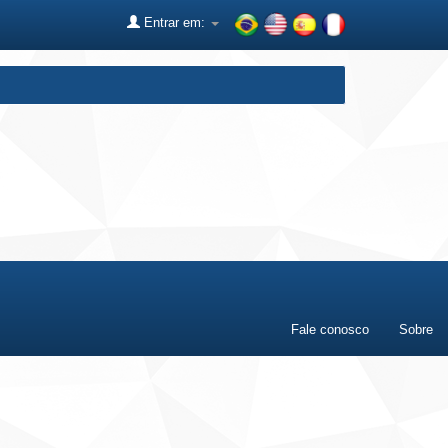
Entrar em:
Fale conosco
Sobre