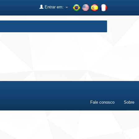
Entrar em:
Fale conosco
Sobre