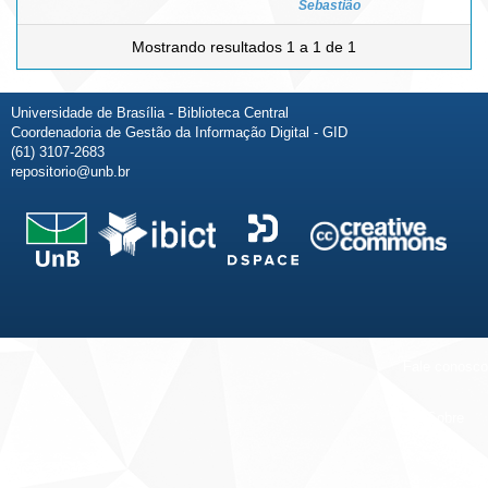
Sebastião
Mostrando resultados 1 a 1 de 1
Universidade de Brasília - Biblioteca Central
Coordenadoria de Gestão da Informação Digital - GID
(61) 3107-2683
repositorio@unb.br
Fale conosco
Sobre