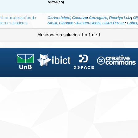
Autor(es)
ricos e alterações do
Christofoletti, Gustavo
;
Carregaro, Rodrigo Luiz
;
Ol
seus cuidadores
Stella, Florindo
;
Bucken-Gobbi, Lilian Teresa
;
Gobbi,
Mostrando resultados 1 a 1 de 1