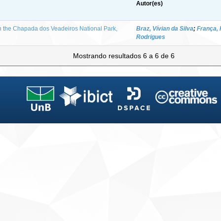
Autor(es)
 in the Chapada dos Veadeiros National Park,
Braz, Vívian da Silva
;
França, 
Rodrigues
Mostrando resultados 6 a 6 de 6