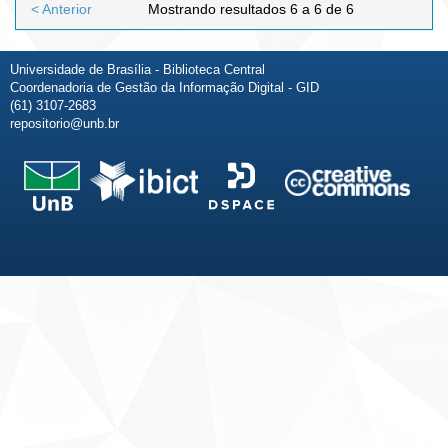
< Anterior
Mostrando resultados 6 a 6 de 6
Universidade de Brasília - Biblioteca Central
Coordenadoria de Gestão da Informação Digital - GID
(61) 3107-2683
repositorio@unb.br
Fale conosco
Sobre