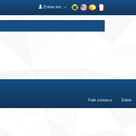
Entrar em:
Fale conosco
Sobre