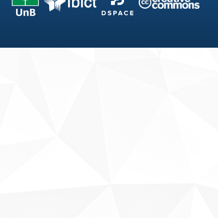
Fale conosco
Sobre