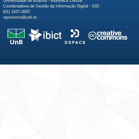
Universidade de Brasília - Biblioteca Central
Coordenadoria de Gestão da Informação Digital - GID
(61) 3107-2683
repositorio@unb.br
Fale conosco
Sobre