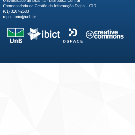
Universidade de Brasília - Biblioteca Central
Coordenadoria de Gestão da Informação Digital - GID
(61) 3107-2683
repositorio@unb.br
Fale conosco
Sobre