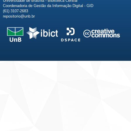
Universidade de Brasília - Biblioteca Central
Coordenadoria de Gestão da Informação Digital - GID
(61) 3107-2683
repositorio@unb.br
Fale conosco
Sobre