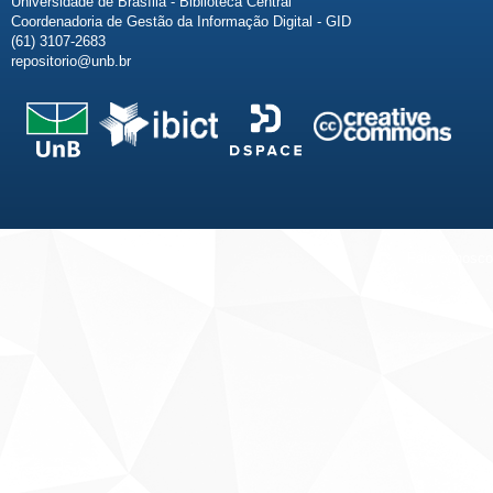
Universidade de Brasília - Biblioteca Central
Coordenadoria de Gestão da Informação Digital - GID
(61) 3107-2683
repositorio@unb.br
Fale conosco
Sobre