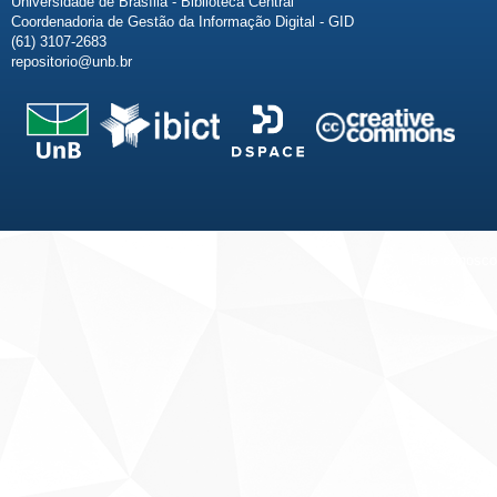
Universidade de Brasília - Biblioteca Central
Coordenadoria de Gestão da Informação Digital - GID
(61) 3107-2683
repositorio@unb.br
Fale conosco
Sobre