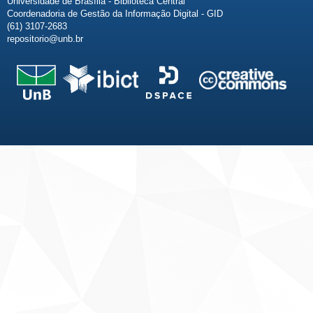
Universidade de Brasília - Biblioteca Central
Coordenadoria de Gestão da Informação Digital - GID
(61) 3107-2683
repositorio@unb.br
Fale conosco
Sobre