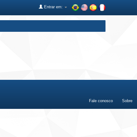
Entrar em:
Fale conosco
Sobre