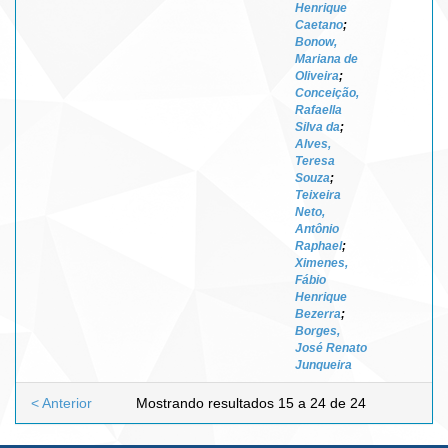
Henrique
Caetano
;
Bonow,
Mariana de
Oliveira
;
Conceição,
Rafaella
Silva da
;
Alves,
Teresa
Souza
;
Teixeira
Neto,
Antônio
Raphael
;
Ximenes,
Fábio
Henrique
Bezerra
;
Borges,
José Renato
Junqueira
< Anterior
Mostrando resultados 15 a 24 de 24