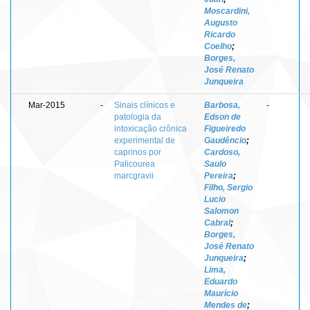
Moscardini,
Augusto
Ricardo
Coelho
;
Borges,
José Renato
Junqueira
Mar-2015
-
Sinais clínicos e
Barbosa,
-
patologia da
Edson de
intoxicação crônica
Figueiredo
experimental de
Gaudêncio
;
caprinos por
Cardoso,
Palicourea
Saulo
marcgravii
Pereira
;
Filho, Sergio
Lucio
Salomon
Cabral
;
Borges,
José Renato
Junqueira
;
Lima,
Eduardo
Maurício
Mendes de
;