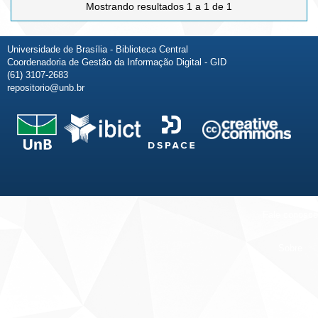
Mostrando resultados 1 a 1 de 1
Universidade de Brasília - Biblioteca Central
Coordenadoria de Gestão da Informação Digital - GID
(61) 3107-2683
repositorio@unb.br
Fale conosco
Sobre