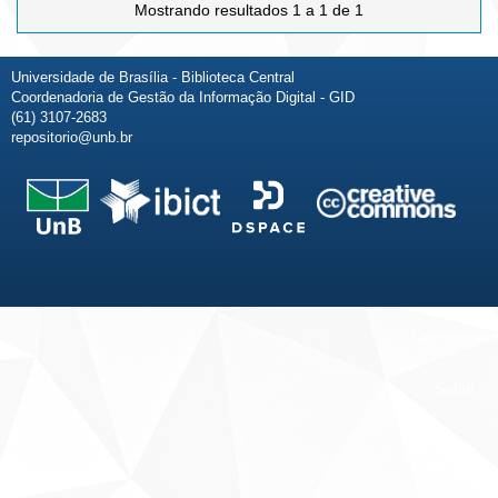
Mostrando resultados 1 a 1 de 1
Universidade de Brasília - Biblioteca Central
Coordenadoria de Gestão da Informação Digital - GID
(61) 3107-2683
repositorio@unb.br
Fale conosco
Sobre