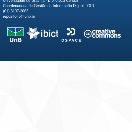
Universidade de Brasília - Biblioteca Central
Coordenadoria de Gestão da Informação Digital - GID
(61) 3107-2683
repositorio@unb.br
Fale conosco
Sobre