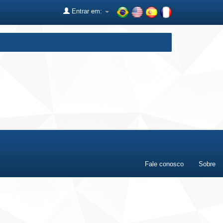
Entrar em:
Fale conosco
Sobre